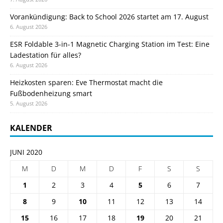
Vorankündigung: Back to School 2026 startet am 17. August
6. August 2026
ESR Foldable 3-in-1 Magnetic Charging Station im Test: Eine
Ladestation für alles?
6. August 2026
Heizkosten sparen: Eve Thermostat macht die
Fußbodenheizung smart
5. August 2026
KALENDER
JUNI 2020
M
D
M
D
F
S
S
1
2
3
4
5
6
7
8
9
10
11
12
13
14
15
16
17
18
19
20
21