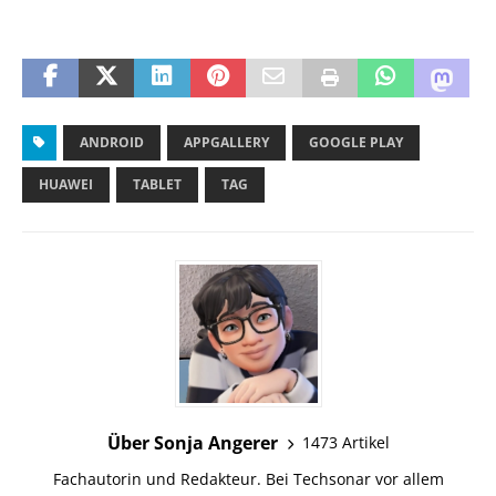
ANDROID
APPGALLERY
GOOGLE PLAY
HUAWEI
TABLET
TAG
Über Sonja Angerer
1473 Artikel
Fachautorin und Redakteur. Bei Techsonar vor allem