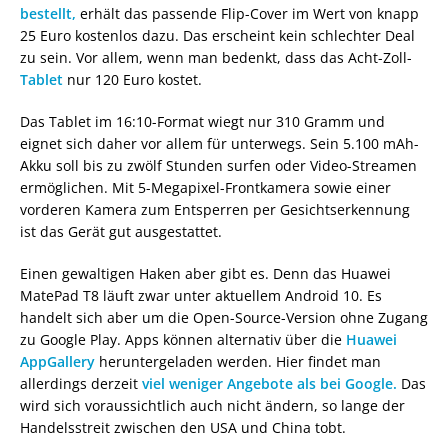
bestellt,
erhält das passende Flip-Cover im Wert von knapp
25 Euro kostenlos dazu. Das erscheint kein schlechter Deal
zu sein. Vor allem, wenn man bedenkt, dass das Acht-Zoll-
Tablet
nur 120 Euro kostet.
Das Tablet im 16:10-Format wiegt nur 310 Gramm und
eignet sich daher vor allem für unterwegs. Sein 5.100 mAh-
Akku soll bis zu zwölf Stunden surfen oder Video-Streamen
ermöglichen. Mit 5-Megapixel-Frontkamera sowie einer
vorderen Kamera zum Entsperren per Gesichtserkennung
ist das Gerät gut ausgestattet.
Einen gewaltigen Haken aber gibt es. Denn das Huawei
MatePad T8 läuft zwar unter aktuellem Android 10. Es
handelt sich aber um die Open-Source-Version ohne Zugang
zu Google Play. Apps können alternativ über die
Huawei
AppGallery
heruntergeladen werden. Hier findet man
allerdings derzeit
viel weniger Angebote als bei Google.
Das
wird sich voraussichtlich auch nicht ändern, so lange der
Handelsstreit zwischen den USA und China tobt.