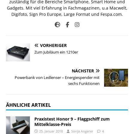
zuständig für die Bereiche Smartphone, Smart Home und
Gadgets. Mit viel Erfahrung in Fachmagazinen, u.a Macwelt,
Digifoto, Sign Pro Europe, Large Format und Fespa.com.
VORHERIGER
Zum Jubiläum ein 1210er
NÄCHSTER
Powerbank von Ledlenser – Energiespender mit
sechs Funktionen
ÄHNLICHE ARTIKEL
Praxistest Honor 9 – Flaggschiff zum
Mittelklasse-Preis
25. Januar 2018
Sonja Angerer
4