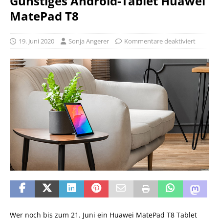
Günstiges Android-Tablet Huawei
MatePad T8
19. Juni 2020
Sonja Angerer
Kommentare deaktiviert
Wer noch bis zum 21. Juni ein Huawei MatePad T8 Tablet