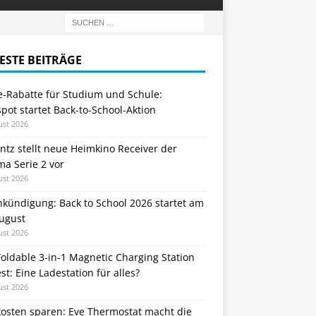
ESTE BEITRÄGE
e-Rabatte für Studium und Schule:
ot startet Back-to-School-Aktion
ust 2026
tz stellt neue Heimkino Receiver der
a Serie 2 vor
ust 2026
nkündigung: Back to School 2026 startet am
August
ust 2026
oldable 3-in-1 Magnetic Charging Station
st: Eine Ladestation für alles?
ust 2026
kosten sparen: Eve Thermostat macht die