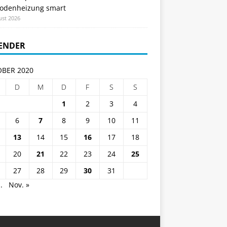
odenheizung smart
ust 2026
ENDER
BER 2020
D
M
D
F
S
S
1
2
3
4
6
7
8
9
10
11
13
14
15
16
17
18
20
21
22
23
24
25
27
28
29
30
31
.
Nov. »