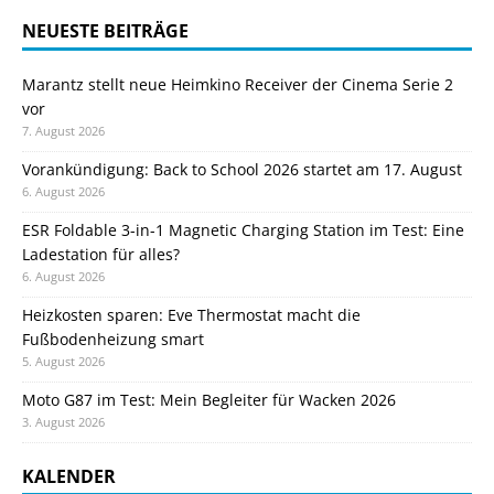
NEUESTE BEITRÄGE
Marantz stellt neue Heimkino Receiver der Cinema Serie 2
vor
7. August 2026
Vorankündigung: Back to School 2026 startet am 17. August
6. August 2026
ESR Foldable 3-in-1 Magnetic Charging Station im Test: Eine
Ladestation für alles?
6. August 2026
Heizkosten sparen: Eve Thermostat macht die
Fußbodenheizung smart
5. August 2026
Moto G87 im Test: Mein Begleiter für Wacken 2026
3. August 2026
KALENDER