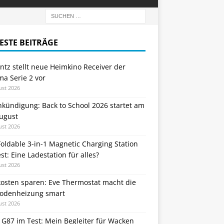
ESTE BEITRÄGE
tz stellt neue Heimkino Receiver der
a Serie 2 vor
ust 2026
nkündigung: Back to School 2026 startet am
August
ust 2026
oldable 3-in-1 Magnetic Charging Station
st: Eine Ladestation für alles?
ust 2026
kosten sparen: Eve Thermostat macht die
odenheizung smart
ust 2026
 G87 im Test: Mein Begleiter für Wacken