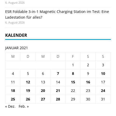
6. August 2026
ESR Foldable 3-in-1 Magnetic Charging Station im Test: Eine
Ladestation für alles?
6. August 2026
KALENDER
JANUAR 2021
M
D
M
D
F
S
S
1
2
3
4
5
6
7
8
9
10
11
12
13
14
15
16
17
18
19
20
21
22
23
24
25
26
27
28
29
30
31
« Dez.
Feb. »