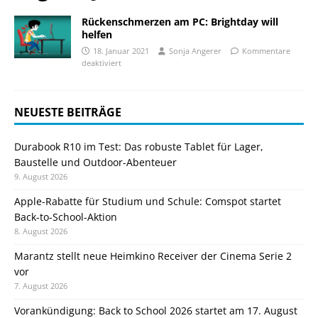
Rückenschmerzen am PC: Brightday will
helfen
18. Januar 2021
Sonja Angerer
Kommentare
deaktiviert
NEUESTE BEITRÄGE
Durabook R10 im Test: Das robuste Tablet für Lager,
Baustelle und Outdoor-Abenteuer
9. August 2026
Apple-Rabatte für Studium und Schule: Comspot startet
Back-to-School-Aktion
8. August 2026
Marantz stellt neue Heimkino Receiver der Cinema Serie 2
vor
7. August 2026
Vorankündigung: Back to School 2026 startet am 17. August