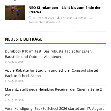
NEO Stirnlampen – Licht bis zum Ende der
Strecke
18. Februar 2021
Christian Galuschka
Kommentare deaktiviert
NEUESTE BEITRÄGE
Durabook R10 im Test: Das robuste Tablet für Lager,
Baustelle und Outdoor-Abenteuer
9. August 2026
Apple-Rabatte für Studium und Schule: Comspot startet
Back-to-School-Aktion
8. August 2026
Marantz stellt neue Heimkino Receiver der Cinema Serie 2
vor
7. August 2026
Vorankündigung: Back to School 2026 startet am 17. August