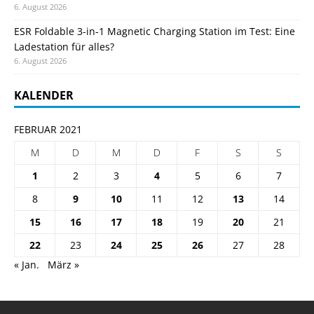
6. August 2026
ESR Foldable 3-in-1 Magnetic Charging Station im Test: Eine
Ladestation für alles?
6. August 2026
KALENDER
FEBRUAR 2021
M
D
M
D
F
S
S
1
2
3
4
5
6
7
8
9
10
11
12
13
14
15
16
17
18
19
20
21
22
23
24
25
26
27
28
« Jan.
März »