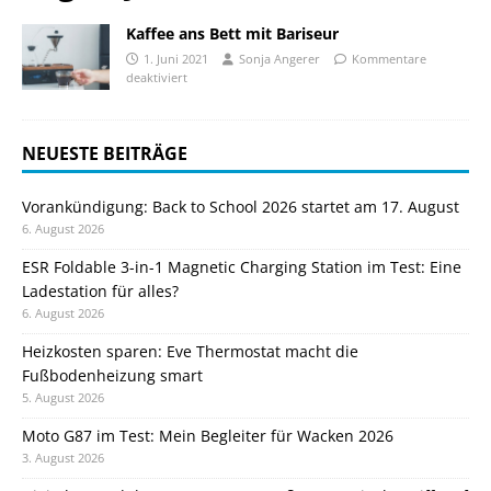
Kaffee ans Bett mit Bariseur
1. Juni 2021
Sonja Angerer
Kommentare
deaktiviert
NEUESTE BEITRÄGE
Vorankündigung: Back to School 2026 startet am 17. August
6. August 2026
ESR Foldable 3-in-1 Magnetic Charging Station im Test: Eine
Ladestation für alles?
6. August 2026
Heizkosten sparen: Eve Thermostat macht die
Fußbodenheizung smart
5. August 2026
Moto G87 im Test: Mein Begleiter für Wacken 2026
3. August 2026