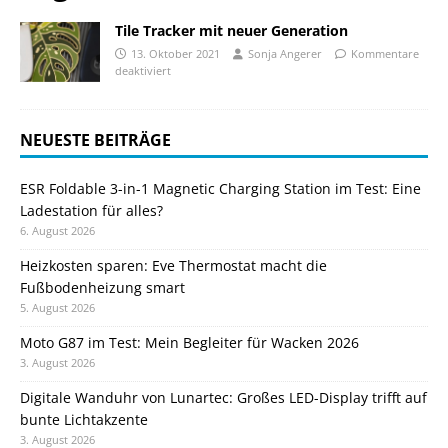
Tile Tracker mit neuer Generation
13. Oktober 2021
Sonja Angerer
Kommentare
deaktiviert
NEUESTE BEITRÄGE
ESR Foldable 3-in-1 Magnetic Charging Station im Test: Eine
Ladestation für alles?
6. August 2026
Heizkosten sparen: Eve Thermostat macht die
Fußbodenheizung smart
5. August 2026
Moto G87 im Test: Mein Begleiter für Wacken 2026
3. August 2026
Digitale Wanduhr von Lunartec: Großes LED-Display trifft auf
bunte Lichtakzente
3. August 2026