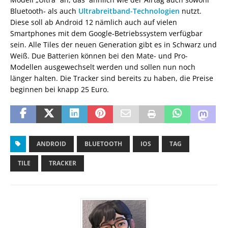
Bluetooth- als auch
Ultrabreitband-Technologien
nutzt.
Diese soll ab Android 12 nämlich auch auf vielen
Smartphones mit dem Google-Betriebssystem verfügbar
sein. Alle Tiles der neuen Generation gibt es in Schwarz und
Weiß. Due Batterien können bei den Mate- und Pro-
Modellen ausgewechselt werden und sollen nun noch
länger halten. Die Tracker sind bereits zu haben, die Preise
beginnen bei knapp 25 Euro.
ANDROID
BLUETOOTH
IOS
TAG
TILE
TRACKER