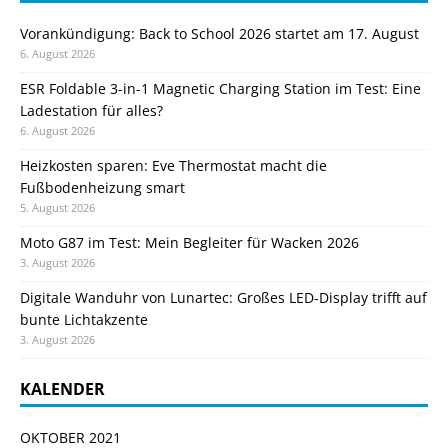
Vorankündigung: Back to School 2026 startet am 17. August
6. August 2026
ESR Foldable 3-in-1 Magnetic Charging Station im Test: Eine
Ladestation für alles?
6. August 2026
Heizkosten sparen: Eve Thermostat macht die
Fußbodenheizung smart
5. August 2026
Moto G87 im Test: Mein Begleiter für Wacken 2026
3. August 2026
Digitale Wanduhr von Lunartec: Großes LED-Display trifft auf
bunte Lichtakzente
3. August 2026
KALENDER
OKTOBER 2021