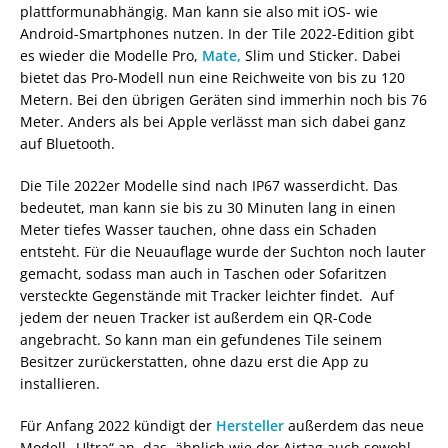
plattformunabhängig. Man kann sie also mit iOS- wie
Android-Smartphones nutzen. In der Tile 2022-Edition gibt
es wieder die Modelle Pro,
Mate,
Slim und Sticker. Dabei
bietet das Pro-Modell nun eine Reichweite von bis zu 120
Metern. Bei den übrigen Geräten sind immerhin noch bis 76
Meter. Anders als bei Apple verlässt man sich dabei ganz
auf Bluetooth.
Die Tile 2022er Modelle sind nach IP67 wasserdicht. Das
bedeutet, man kann sie bis zu 30 Minuten lang in einen
Meter tiefes Wasser tauchen, ohne dass ein Schaden
entsteht. Für die Neuauflage wurde der Suchton noch lauter
gemacht, sodass man auch in Taschen oder Sofaritzen
versteckte Gegenstände mit Tracker leichter findet. Auf
jedem der neuen Tracker ist außerdem ein QR-Code
angebracht. So kann man ein gefundenes Tile seinem
Besitzer zurückerstatten, ohne dazu erst die App zu
installieren.
Für Anfang 2022 kündigt der
Hersteller
außerdem das neue
Modell „Ultra“ an, das ähnlich wie der Airtag auch sowohl