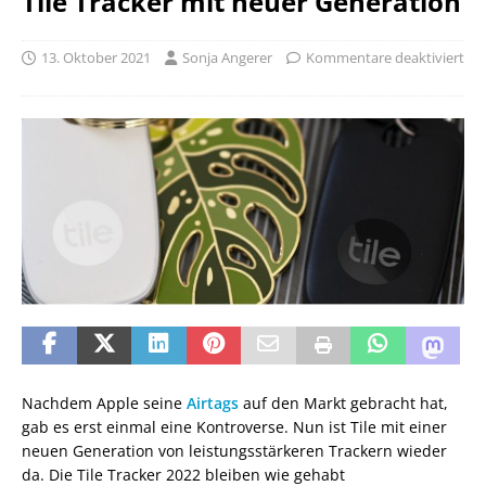
Tile Tracker mit neuer Generation
13. Oktober 2021
Sonja Angerer
Kommentare deaktiviert
Nachdem Apple seine
Airtags
auf den Markt gebracht hat,
gab es erst einmal eine Kontroverse. Nun ist Tile mit einer
neuen Generation von leistungsstärkeren Trackern wieder
da. Die Tile Tracker 2022 bleiben wie gehabt