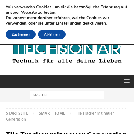
Wir verwenden Cookies, um dir die bestmögliche Erfahrung auf
unserer Website zu bieten.
Du kannst mehr darüber erfahren, welche Cookies wir
verwenden, oder sie unter
Einstellungen
deaktivieren.
Zustimmen
Ablehnen
STARTSEITE
SMART HOME
Tile Tracker mit neuer
Generation