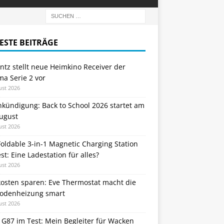
ESTE BEITRÄGE
tz stellt neue Heimkino Receiver der
a Serie 2 vor
ust 2026
nkündigung: Back to School 2026 startet am
August
ust 2026
oldable 3-in-1 Magnetic Charging Station
st: Eine Ladestation für alles?
ust 2026
kosten sparen: Eve Thermostat macht die
odenheizung smart
ust 2026
 G87 im Test: Mein Begleiter für Wacken