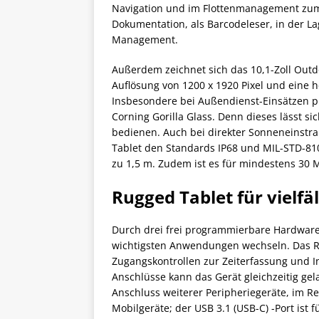
Navigation und im Flottenmanagement zum
Dokumentation, als Barcodeleser, in der L
Management.
Außerdem zeichnet sich das 10,1-Zoll Outd
Auflösung von 1200 x 1920 Pixel und eine h
Insbesondere bei Außendienst-Einsätzen pu
Corning Gorilla Glass. Denn dieses lässt 
bedienen. Auch bei direkter Sonneneinstr
Tablet den Standards IP68 und MIL-STD-810H
zu 1,5 m. Zudem ist es für mindestens 30 
Rugged Tablet für vielf
Durch drei frei programmierbare Hardware
wichtigsten Anwendungen wechseln. Das R
Zugangskontrollen zur Zeiterfassung und 
Anschlüsse kann das Gerät gleichzeitig ge
Anschluss weiterer Peripheriegeräte, im 
Mobilgeräte; der USB 3.1 (USB-C) -Port ist