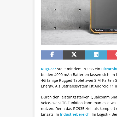
RugGear
stellt mit dem RG935 ein
ultrarob
beiden 4000 mAh Batterien lassen sich im 
4G-fähige Rugged Tablet zwei SIM-Karten-Sl
Energy. Als Betriebssystem ist Android 11 in
Durch den leistungsstarken Qualcomm Sna
Voice-over-LTE-Funktion kann man es etwa
nutzen. Denn das RG935 zielt als komplet
Einsatz im
Industriebereich
. Im Logistik-B