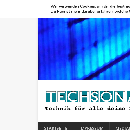
Wir verwenden Cookies, um dir die bestmög
Du kannst mehr darüber erfahren, welche 
STARTSEITE
IMPRESSUM
MEDIA