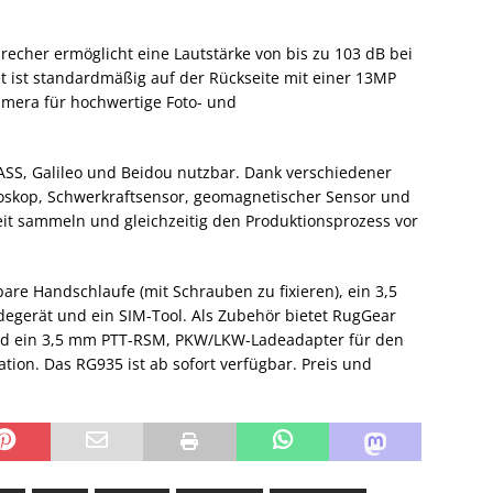
recher ermöglicht eine Lautstärke von bis zu 103 dB bei
ist standardmäßig auf der Rückseite mit einer 13MP
Kamera für hochwertige Foto- und
ASS, Galileo und Beidou nutzbar. Dank verschiedener
roskop, Schwerkraftsensor, geomagnetischer Sensor und
it sammeln und gleichzeitig den Produktionsprozess vor
bare Handschlaufe (mit Schrauben zu fixieren), ein 3,5
egerät und ein SIM-Tool. Als Zubehör bietet RugGear
nd ein 3,5 mm PTT-RSM, PKW/LKW-Ladeadapter für den
tion. Das RG935 ist ab sofort verfügbar. Preis und