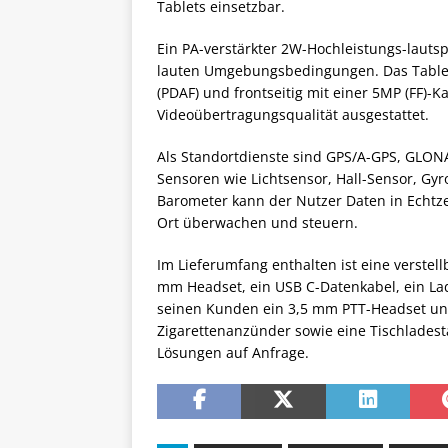
Tablets einsetzbar.
Ein PA-verstärkter 2W-Hochleistungs-lautsp
lauten Umgebungsbedingungen. Das Tablet 
(PDAF) und frontseitig mit einer 5MP (FF)-
Videoübertragungsqualität ausgestattet.
Als Standortdienste sind GPS/A-GPS, GLON
Sensoren wie Lichtsensor, Hall-Sensor, Gy
Barometer kann der Nutzer Daten in Echtze
Ort überwachen und steuern.
Im Lieferumfang enthalten ist eine verstell
mm Headset, ein USB C-Datenkabel, ein Lad
seinen Kunden ein 3,5 mm PTT-Headset u
Zigarettenanzünder sowie eine Tischladesta
Lösungen auf Anfrage.