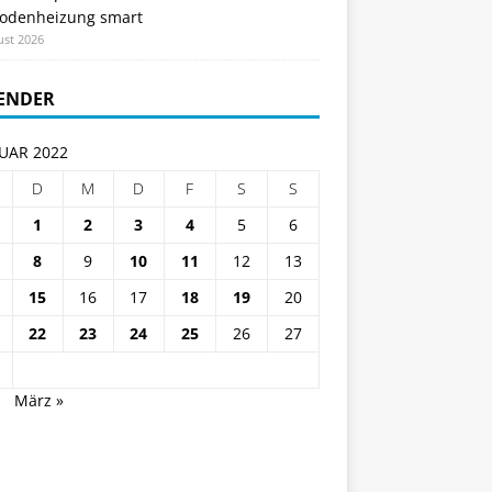
odenheizung smart
ust 2026
ENDER
UAR 2022
D
M
D
F
S
S
1
2
3
4
5
6
8
9
10
11
12
13
15
16
17
18
19
20
22
23
24
25
26
27
.
März »