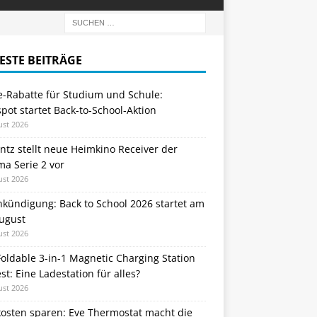
ESTE BEITRÄGE
e-Rabatte für Studium und Schule:
ot startet Back-to-School-Aktion
ust 2026
tz stellt neue Heimkino Receiver der
a Serie 2 vor
ust 2026
nkündigung: Back to School 2026 startet am
August
ust 2026
oldable 3-in-1 Magnetic Charging Station
st: Eine Ladestation für alles?
ust 2026
kosten sparen: Eve Thermostat macht die