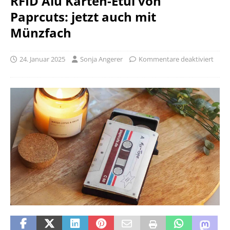
RFID Alu Karten-Etui von
Paprcuts: jetzt auch mit
Münzfach
24. Januar 2025
Sonja Angerer
Kommentare deaktiviert