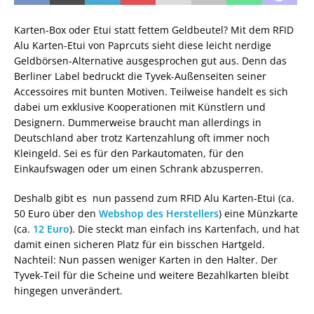
Karten-Box oder Etui statt fettem Geldbeutel? Mit dem RFID
Alu Karten-Etui von Paprcuts sieht diese leicht nerdige
Geldbörsen-Alternative ausgesprochen gut aus. Denn das
Berliner Label bedruckt die Tyvek-Außenseiten seiner
Accessoires mit bunten Motiven. Teilweise handelt es sich
dabei um exklusive Kooperationen mit Künstlern und
Designern. Dummerweise braucht man allerdings in
Deutschland aber trotz Kartenzahlung oft immer noch
Kleingeld. Sei es für den Parkautomaten, für den
Einkaufswagen oder um einen Schrank abzusperren.
Deshalb gibt es nun passend zum RFID Alu Karten-Etui (ca.
50 Euro über den
Webshop des Herstellers
) eine Münzkarte
(ca.
12 Euro
). Die steckt man einfach ins Kartenfach, und hat
damit einen sicheren Platz für ein bisschen Hartgeld.
Nachteil: Nun passen weniger Karten in den Halter. Der
Tyvek-Teil für die Scheine und weitere Bezahlkarten bleibt
hingegen unverändert.