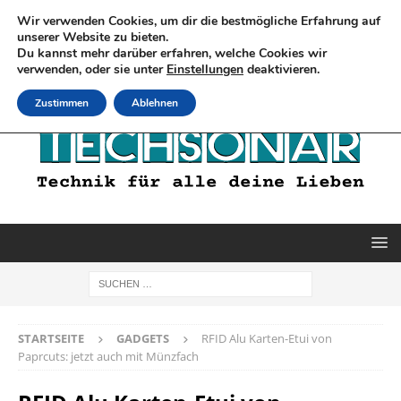
Wir verwenden Cookies, um dir die bestmögliche Erfahrung auf
unserer Website zu bieten.
Du kannst mehr darüber erfahren, welche Cookies wir
verwenden, oder sie unter
Einstellungen
deaktivieren.
Zustimmen
Ablehnen
STARTSEITE
GADGETS
RFID Alu Karten-Etui von
Paprcuts: jetzt auch mit Münzfach