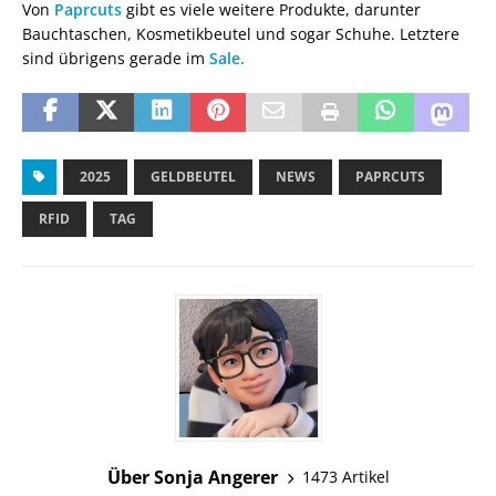
Von
Paprcuts
gibt es viele weitere Produkte, darunter
Bauchtaschen, Kosmetikbeutel und sogar Schuhe. Letztere
sind übrigens gerade im
Sale.
2025
GELDBEUTEL
NEWS
PAPRCUTS
RFID
TAG
Über Sonja Angerer
1473 Artikel