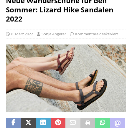
Neue Wanderschuhe für den
Sommer: Lizard Hike Sandalen
2022
8. März 2022
Sonja Angerer
Kommentare deaktiviert