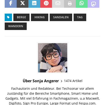
BERGE
HIKING
SANDALEN
TAG
WANDERN
Über Sonja Angerer
1474 Artikel
Fachautorin und Redakteur. Bei Techsonar vor allem
zuständig für die Bereiche Smartphone, Smart Home und
Gadgets. Mit viel Erfahrung in Fachmagazinen, u.a Macwelt,
Digifoto, Sign Pro Europe, Large Format und Fespa.com.