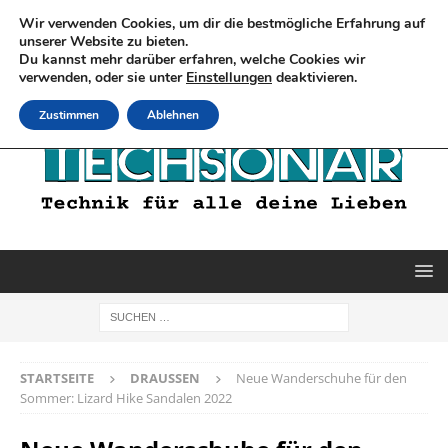
Wir verwenden Cookies, um dir die bestmögliche Erfahrung auf
unserer Website zu bieten.
Du kannst mehr darüber erfahren, welche Cookies wir
verwenden, oder sie unter
Einstellungen
deaktivieren.
Zustimmen
Ablehnen
STARTSEITE
DRAUSSEN
Neue Wanderschuhe für den
Sommer: Lizard Hike Sandalen 2022