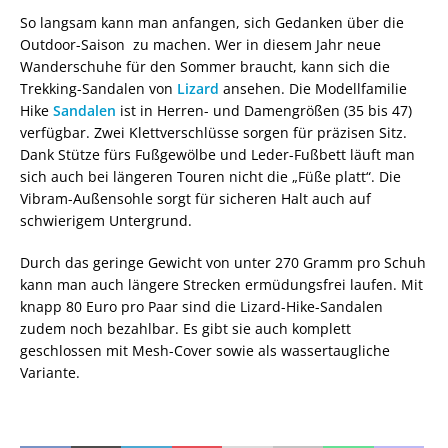
So langsam kann man anfangen, sich Gedanken über die
Outdoor-Saison zu machen. Wer in diesem Jahr neue
Wanderschuhe für den Sommer braucht, kann sich die
Trekking-Sandalen von
Lizard
ansehen. Die Modellfamilie
Hike
Sandalen
ist in Herren- und Damengrößen (35 bis 47)
verfügbar. Zwei Klettverschlüsse sorgen für präzisen Sitz.
Dank Stütze fürs Fußgewölbe und Leder-Fußbett läuft man
sich auch bei längeren Touren nicht die „Füße platt“. Die
Vibram-Außensohle sorgt für sicheren Halt auch auf
schwierigem Untergrund.
Durch das geringe Gewicht von unter 270 Gramm pro Schuh
kann man auch längere Strecken ermüdungsfrei laufen. Mit
knapp 80 Euro pro Paar sind die Lizard-Hike-Sandalen
zudem noch bezahlbar. Es gibt sie auch komplett
geschlossen mit Mesh-Cover sowie als wassertaugliche
Variante.