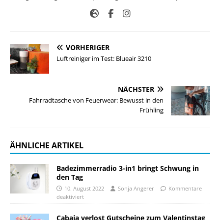
VORHERIGER
Luftreiniger im Test: Blueair 3210
NÄCHSTER
Fahrradtasche von Feuerwear: Bewusst in den
Frühling
ÄHNLICHE ARTIKEL
Badezimmerradio 3-in1 bringt Schwung in
den Tag
10. August 2022
Sonja Angerer
Kommentare
deaktiviert
Cabaia verlost Gutscheine zum Valentinstag