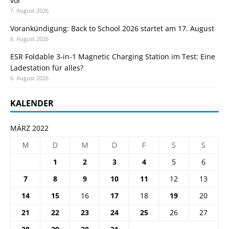
vor
7. August 2026
Vorankündigung: Back to School 2026 startet am 17. August
6. August 2026
ESR Foldable 3-in-1 Magnetic Charging Station im Test: Eine
Ladestation für alles?
6. August 2026
KALENDER
MÄRZ 2022
M
D
M
D
F
S
S
1
2
3
4
5
6
7
8
9
10
11
12
13
14
15
16
17
18
19
20
21
22
23
24
25
26
27