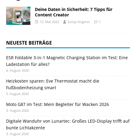
Deine Daten in Sicherheit: 7 Tipps für
Content Creator
12. Mai 2022
Sonja Angerer
1
NEUESTE BEITRÄGE
ESR Foldable 3-in-1 Magnetic Charging Station im Test: Eine
Ladestation für alles?
6. August 2026
Heizkosten sparen: Eve Thermostat macht die
Fußbodenheizung smart
5. August 2026
Moto G87 im Test: Mein Begleiter für Wacken 2026
3. August 2026
Digitale Wanduhr von Lunartec: Großes LED-Display trifft auf
bunte Lichtakzente
3. August 2026