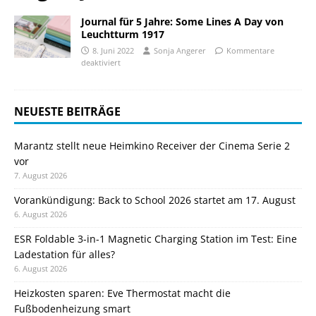
Journal für 5 Jahre: Some Lines A Day von
Leuchtturm 1917
8. Juni 2022
Sonja Angerer
Kommentare
deaktiviert
NEUESTE BEITRÄGE
Marantz stellt neue Heimkino Receiver der Cinema Serie 2
vor
7. August 2026
Vorankündigung: Back to School 2026 startet am 17. August
6. August 2026
ESR Foldable 3-in-1 Magnetic Charging Station im Test: Eine
Ladestation für alles?
6. August 2026
Heizkosten sparen: Eve Thermostat macht die
Fußbodenheizung smart