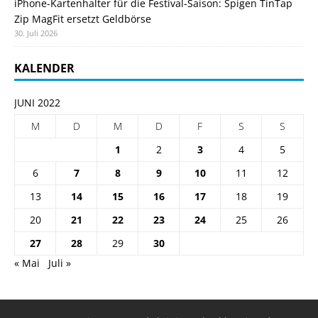
iPhone-Kartenhalter für die Festival-Saison: Spigen TinTap
Zip MagFit ersetzt Geldbörse
30. Juli 2026
KALENDER
JUNI 2022
M
D
M
D
F
S
S
1
2
3
4
5
6
7
8
9
10
11
12
13
14
15
16
17
18
19
20
21
22
23
24
25
26
27
28
29
30
« Mai
Juli »