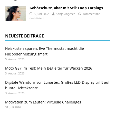
Gehörschutz, aber mit Stil: Loop Earplugs
3. Juni 2022
Sonja Angerer
Kommentare
deaktiviert
NEUESTE BEITRÄGE
Heizkosten sparen: Eve Thermostat macht die
Fußbodenheizung smart
5. August 2026
Moto G87 im Test: Mein Begleiter für Wacken 2026
3. August 2026
Digitale Wanduhr von Lunartec: Großes LED-Display trifft auf
bunte Lichtakzente
3. August 2026
Motivation zum Laufen: Virtuelle Challenges
31. Juli 2026