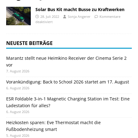
Solar Bus Kit macht Busse zu Kraftwerken
28. Juli 2022
Sonja Angerer
Kommentare
deaktiviert
NEUESTE BEITRÄGE
Marantz stellt neue Heimkino Receiver der Cinema Serie 2
vor
7. August 2026
Vorankündigung: Back to School 2026 startet am 17. August
6. August 2026
ESR Foldable 3-in-1 Magnetic Charging Station im Test: Eine
Ladestation für alles?
6. August 2026
Heizkosten sparen: Eve Thermostat macht die
Fußbodenheizung smart
5. August 2026