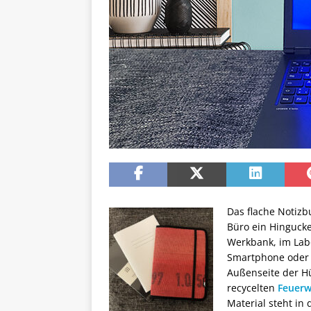
Das flache Notizb
Büro ein Hingucke
Werkbank, im Labo
Smartphone oder N
Außenseite der Hü
recycelten
Feuerw
Material steht in