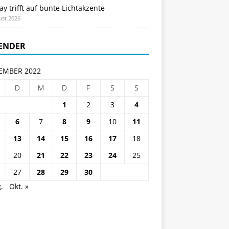
ay trifft auf bunte Lichtakzente
ust 2026
ENDER
EMBER 2022
D
M
D
F
S
S
1
2
3
4
6
7
8
9
10
11
13
14
15
16
17
18
20
21
22
23
24
25
27
28
29
30
.
Okt. »