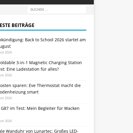
ESTE BEITRÄGE
nkündigung: Back to School 2026 startet am
August
ust 2026
oldable 3-in-1 Magnetic Charging Station
st: Eine Ladestation für alles?
ust 2026
kosten sparen: Eve Thermostat macht die
odenheizung smart
ust 2026
 G87 im Test: Mein Begleiter für Wacken
ust 2026
tale Wanduhr von Lunartec: Großes LED-