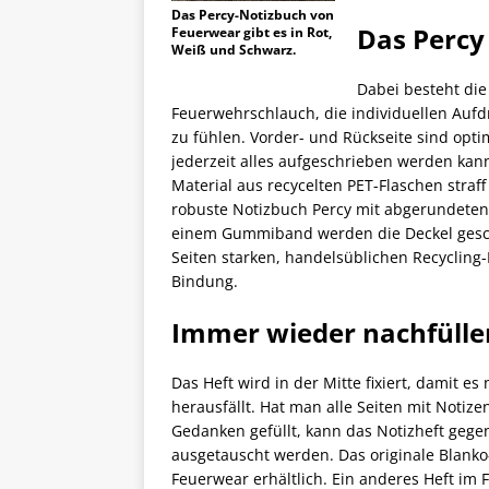
Das Percy-Notizbuch von
Das Percy
Feuerwear gibt es in Rot,
Weiß und Schwarz.
Dabei besteht di
Feuerwehrschlauch, die individuellen Auf
zu fühlen. Vorder- und Rückseite sind opt
jederzeit alles aufgeschrieben werden kann
Material aus recycelten PET-Flaschen stra
robuste Notizbuch Percy mit abgerundeten
einem Gummiband werden die Deckel gesch
Seiten starken, handelsüblichen Recycling-
Bindung.
Immer wieder nachfülle
Das Heft wird in der Mitte fixiert, damit es
herausfällt. Hat man alle Seiten mit Notize
Gedanken gefüllt, kann das Notizheft geg
ausgetauscht werden. Das originale Blanko-H
Feuerwear erhältlich. Ein anderes Heft im