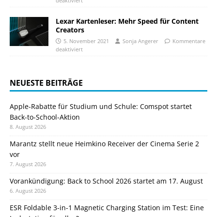
deaktiviert
Lexar Kartenleser: Mehr Speed für Content
Creators
5. November 2021
Sonja Angerer
Kommentare
deaktiviert
NEUESTE BEITRÄGE
Apple-Rabatte für Studium und Schule: Comspot startet
Back-to-School-Aktion
8. August 2026
Marantz stellt neue Heimkino Receiver der Cinema Serie 2
vor
7. August 2026
Vorankündigung: Back to School 2026 startet am 17. August
6. August 2026
ESR Foldable 3-in-1 Magnetic Charging Station im Test: Eine