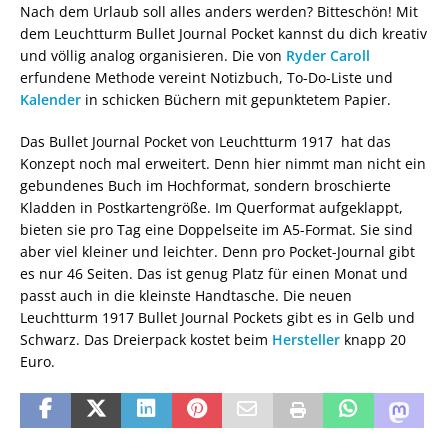
Nach dem Urlaub soll alles anders werden? Bitteschön! Mit
dem Leuchtturm Bullet Journal Pocket kannst du dich kreativ
und völlig analog organisieren. Die von
Ryder Caroll
erfundene Methode vereint Notizbuch, To-Do-Liste und
Kalender
in schicken Büchern mit gepunktetem Papier.
Das Bullet Journal Pocket von Leuchtturm 1917 hat das
Konzept noch mal erweitert. Denn hier nimmt man nicht ein
gebundenes Buch im Hochformat, sondern broschierte
Kladden in Postkartengröße. Im Querformat aufgeklappt,
bieten sie pro Tag eine Doppelseite im A5-Format. Sie sind
aber viel kleiner und leichter. Denn pro Pocket-Journal gibt
es nur 46 Seiten. Das ist genug Platz für einen Monat und
passt auch in die kleinste Handtasche. Die neuen
Leuchtturm 1917 Bullet Journal Pockets gibt es in Gelb und
Schwarz. Das Dreierpack kostet beim
Hersteller
knapp 20
Euro.