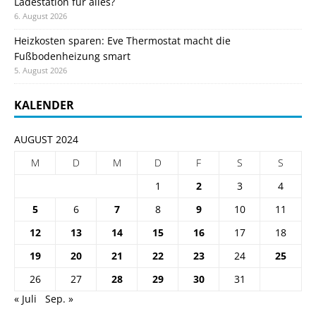
Ladestation für alles?
6. August 2026
Heizkosten sparen: Eve Thermostat macht die
Fußbodenheizung smart
5. August 2026
KALENDER
AUGUST 2024
M
D
M
D
F
S
S
1
2
3
4
5
6
7
8
9
10
11
12
13
14
15
16
17
18
19
20
21
22
23
24
25
26
27
28
29
30
31
« Juli
Sep. »