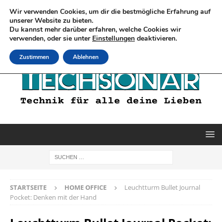
Wir verwenden Cookies, um dir die bestmögliche Erfahrung auf
unserer Website zu bieten.
Du kannst mehr darüber erfahren, welche Cookies wir
verwenden, oder sie unter
Einstellungen
deaktivieren.
Zustimmen
Ablehnen
STARTSEITE
HOME OFFICE
Leuchtturm Bullet Journal
Pocket: Denken mit der Hand