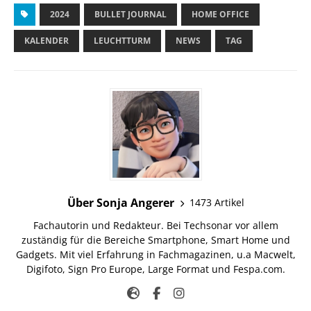
2024
BULLET JOURNAL
HOME OFFICE
KALENDER
LEUCHTTURM
NEWS
TAG
Über Sonja Angerer
1473 Artikel
Fachautorin und Redakteur. Bei Techsonar vor allem
zuständig für die Bereiche Smartphone, Smart Home und
Gadgets. Mit viel Erfahrung in Fachmagazinen, u.a Macwelt,
Digifoto, Sign Pro Europe, Large Format und Fespa.com.