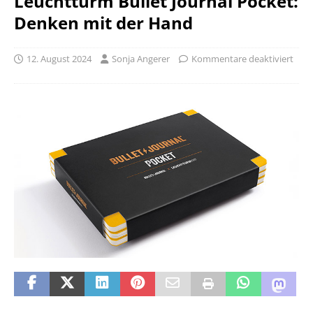
Leuchtturm Bullet Journal Pocket:
Denken mit der Hand
12. August 2024
Sonja Angerer
Kommentare deaktiviert