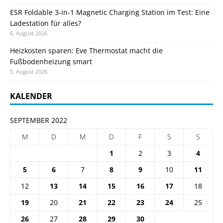
ESR Foldable 3-in-1 Magnetic Charging Station im Test: Eine
Ladestation für alles?
6. August 2026
Heizkosten sparen: Eve Thermostat macht die
Fußbodenheizung smart
5. August 2026
KALENDER
SEPTEMBER 2022
M
D
M
D
F
S
S
1
2
3
4
5
6
7
8
9
10
11
12
13
14
15
16
17
18
19
20
21
22
23
24
25
26
27
28
29
30