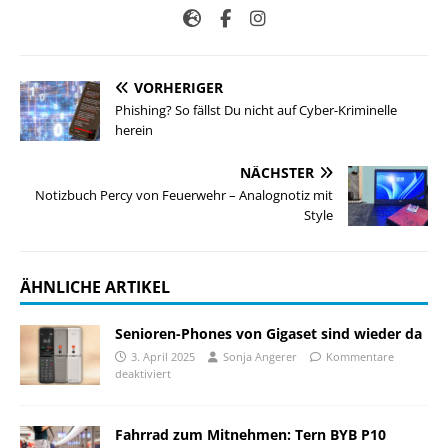
VORHERIGER
Phishing? So fällst Du nicht auf Cyber-Kriminelle
herein
NÄCHSTER
Notizbuch Percy von Feuerwehr – Analognotiz mit
Style
ÄHNLICHE ARTIKEL
Senioren-Phones von Gigaset sind wieder da
3. April 2025
Sonja Angerer
Kommentare
deaktiviert
Fahrrad zum Mitnehmen: Tern BYB P10