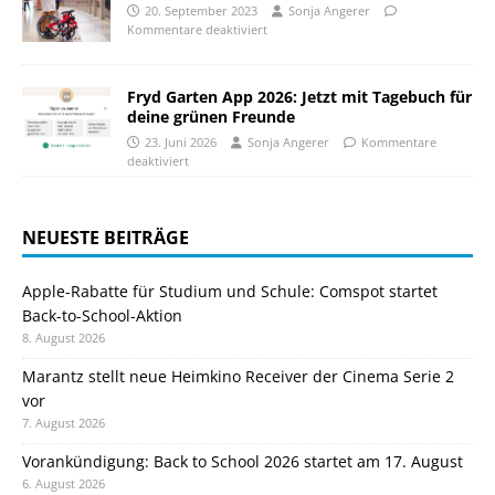
20. September 2023
Sonja Angerer
Kommentare deaktiviert
Fryd Garten App 2026: Jetzt mit Tagebuch für
deine grünen Freunde
23. Juni 2026
Sonja Angerer
Kommentare
deaktiviert
NEUESTE BEITRÄGE
Apple-Rabatte für Studium und Schule: Comspot startet
Back-to-School-Aktion
8. August 2026
Marantz stellt neue Heimkino Receiver der Cinema Serie 2
vor
7. August 2026
Vorankündigung: Back to School 2026 startet am 17. August
6. August 2026