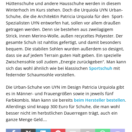
Hüttenschuhe und andere Hausschuhe werden in diesem
Winterhoch im Kurs stehen. Doch die Urquiola UYN Urban-
Schuhe, die die Architektin Patricia Urquiola für den Sport-
Spezialisten UYN entworfen hat, sollen vor allem draußen
getragen werden. Denn sie bestehen aus zweilagigem
Strick, innen Merino-Wolle, außen recyceltes Polyester. Der
gesamte Schuh ist nahtlos gefertigt, und damit besonders
bequem. Die stabilen Sohlen wurden außerdem so designt,
dass sie auf jedem Terrain guten Halt geben. Ein spezielle
Zwischensohle soll zudem „Energie zurückgeben“. Man kann
sich das wohl ähnlich wie bei klassischen
Sportschuh
mit
federnder Schaumsohle vorstellen.
Die Urban-Schuhe von UYN im Design Patricia Urquiola gibt
es in Männer- und Frauengrößen sowie in jeweils fünf
Farbkombis. Man kann sie bereits
beim Hersteller bestellen
.
Allerdings sind knapp 300 Euro für Schuhe, die man wohl
besser nicht im herbstlichen Dauerregen trägt, auch ein
ganze Menge Geld….