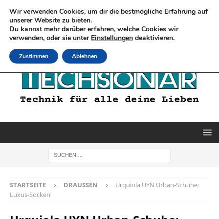
Wir verwenden Cookies, um dir die bestmögliche Erfahrung auf
unserer Website zu bieten.
Du kannst mehr darüber erfahren, welche Cookies wir
verwenden, oder sie unter
Einstellungen
deaktivieren.
Zustimmen
Ablehnen
STARTSEITE
DRAUSSEN
Urquiola UYN Urban-Schuhe:
Luxus-Socken