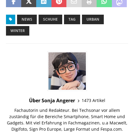
NEWS
SCHUHE
TAG
URBAN
WINTER
Über Sonja Angerer
1473 Artikel
Fachautorin und Redakteur. Bei Techsonar vor allem
zuständig für die Bereiche Smartphone, Smart Home und
Gadgets. Mit viel Erfahrung in Fachmagazinen, u.a Macwelt,
Digifoto, Sign Pro Europe, Large Format und Fespa.com.