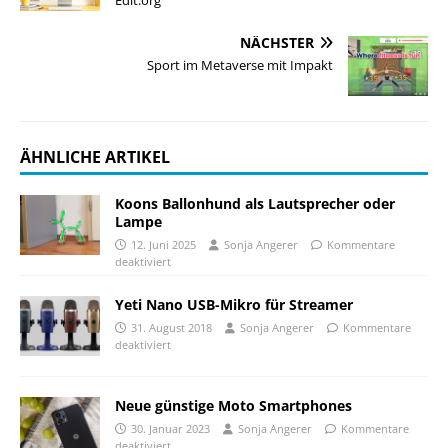
NÄCHSTER
Sport im Metaverse mit Impakt
ÄHNLICHE ARTIKEL
Koons Ballonhund als Lautsprecher oder
Lampe
12. Juni 2025
Sonja Angerer
Kommentare
deaktiviert
Yeti Nano USB-Mikro für Streamer
31. August 2018
Sonja Angerer
Kommentare
deaktiviert
Neue günstige Moto Smartphones
30. Januar 2023
Sonja Angerer
Kommentare
deaktiviert