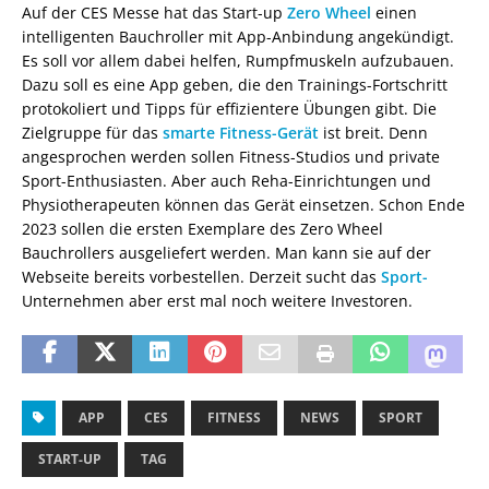
Auf der CES Messe hat das Start-up
Zero Wheel
einen
intelligenten Bauchroller mit App-Anbindung angekündigt.
Es soll vor allem dabei helfen, Rumpfmuskeln aufzubauen.
Dazu soll es eine App geben, die den Trainings-Fortschritt
protokoliert und Tipps für effizientere Übungen gibt. Die
Zielgruppe für das
smarte Fitness-Gerät
ist breit. Denn
angesprochen werden sollen Fitness-Studios und private
Sport-Enthusiasten. Aber auch Reha-Einrichtungen und
Physiotherapeuten können das Gerät einsetzen. Schon Ende
2023 sollen die ersten Exemplare des Zero Wheel
Bauchrollers ausgeliefert werden. Man kann sie auf der
Webseite bereits vorbestellen. Derzeit sucht das
Sport-
Unternehmen aber erst mal noch weitere Investoren.
APP
CES
FITNESS
NEWS
SPORT
START-UP
TAG