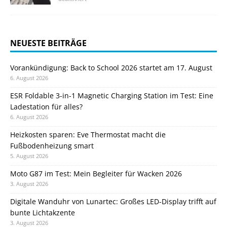
NEUESTE BEITRÄGE
Vorankündigung: Back to School 2026 startet am 17. August
6. August 2026
ESR Foldable 3-in-1 Magnetic Charging Station im Test: Eine
Ladestation für alles?
6. August 2026
Heizkosten sparen: Eve Thermostat macht die
Fußbodenheizung smart
5. August 2026
Moto G87 im Test: Mein Begleiter für Wacken 2026
3. August 2026
Digitale Wanduhr von Lunartec: Großes LED-Display trifft auf
bunte Lichtakzente
3. August 2026