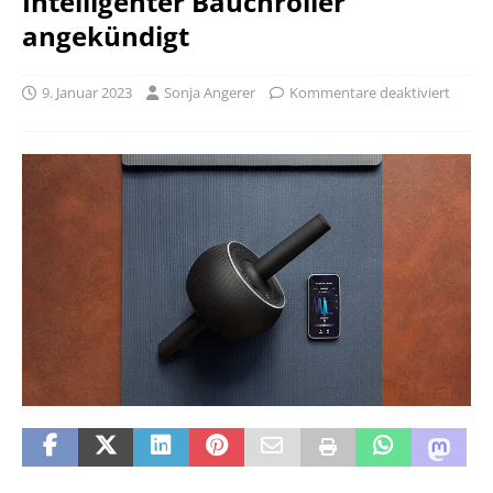
Intelligenter Bauchroller
angekündigt
9. Januar 2023
Sonja Angerer
Kommentare deaktiviert