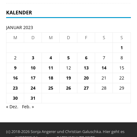
KALENDER
JANUAR 2023
M
D
M
D
F
S
S
1
2
3
4
5
6
7
8
9
10
11
12
13
14
15
16
17
18
19
20
21
22
23
24
25
26
27
28
29
30
31
« Dez.
Feb. »
(c) 2018-2026 Sonja Angerer und Christian Galuschka. Hier geht es