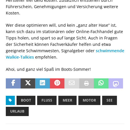
Hersteller viel Geld kosten. Zusätzlich entstehen durch
Führerschein, Genehmigungen und Versicherung weitere
Kosten.
Wer diese optimieren will, und kein „ganz alter Hase“ ist,
kann sich dazu im stationären oder Online-Fachhandel gute
Tipps holen, und spart so auf lange Sicht. Auch in Fragen
der Sicherheit können Fachverkäufer helfen und etwa
geeignete Schwimmwesten, Signalgeber oder
schwimmende
Walkie-Talkies
empfehlen.
Ahoi, und ganz viel Spaß im Boots-Sommer!
BOOT
FLUSS
MEER
MOTOR
SEE
URLAUB