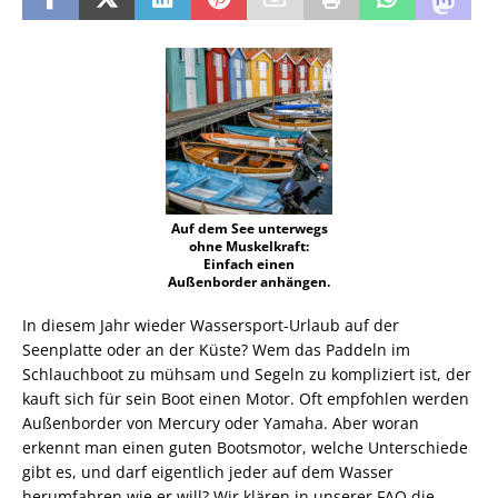
Auf dem See unterwegs
ohne Muskelkraft:
Einfach einen
Außenborder anhängen.
In diesem Jahr wieder Wassersport-Urlaub auf der
Seenplatte oder an der Küste? Wem das Paddeln im
Schlauchboot zu mühsam und Segeln zu kompliziert ist, der
kauft sich für sein Boot einen Motor. Oft empfohlen werden
Außenborder von Mercury oder Yamaha. Aber woran
erkennt man einen guten Bootsmotor, welche Unterschiede
gibt es, und darf eigentlich jeder auf dem Wasser
herumfahren wie er will? Wir klären in unserer FAQ die