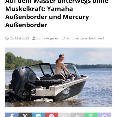
Auf dem Wasser unterwegs ohne
Muskelkraft: Yamaha
Außenborder und Mercury
Außenborder
25. Mai 2023
Sonja Angerer
Kommentare deaktiviert