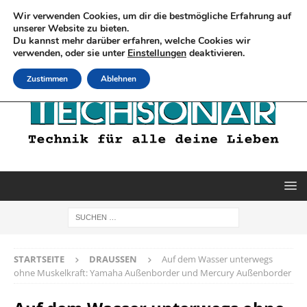
Wir verwenden Cookies, um dir die bestmögliche Erfahrung auf
unserer Website zu bieten.
Du kannst mehr darüber erfahren, welche Cookies wir
verwenden, oder sie unter
Einstellungen
deaktivieren.
Zustimmen
Ablehnen
STARTSEITE
DRAUSSEN
Auf dem Wasser unterwegs
ohne Muskelkraft: Yamaha Außenborder und Mercury Außenborder