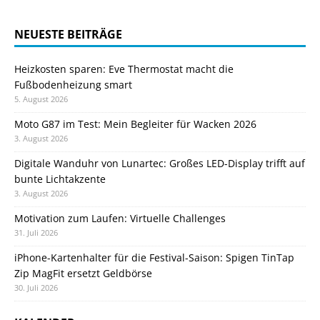
NEUESTE BEITRÄGE
Heizkosten sparen: Eve Thermostat macht die
Fußbodenheizung smart
5. August 2026
Moto G87 im Test: Mein Begleiter für Wacken 2026
3. August 2026
Digitale Wanduhr von Lunartec: Großes LED-Display trifft auf
bunte Lichtakzente
3. August 2026
Motivation zum Laufen: Virtuelle Challenges
31. Juli 2026
iPhone-Kartenhalter für die Festival-Saison: Spigen TinTap
Zip MagFit ersetzt Geldbörse
30. Juli 2026