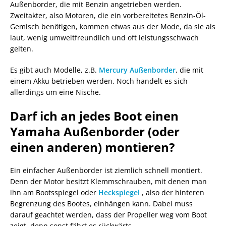
Außenborder, die mit Benzin angetrieben werden.
Zweitakter, also Motoren, die ein vorbereitetes Benzin-Öl-
Gemisch benötigen, kommen etwas aus der Mode, da sie als
laut, wenig umweltfreundlich und oft leistungsschwach
gelten.
Es gibt auch Modelle, z.B.
Mercury Außenborder
, die mit
einem Akku betrieben werden. Noch handelt es sich
allerdings um eine Nische.
Darf ich an jedes Boot einen
Yamaha Außenborder (oder
einen anderen) montieren?
Ein einfacher Außenborder ist ziemlich schnell montiert.
Denn der Motor besitzt Klemmschrauben, mit denen man
ihn am Bootsspiegel oder
Heckspiegel
, also der hinteren
Begrenzung des Bootes, einhängen kann. Dabei muss
darauf geachtet werden, dass der Propeller weg vom Boot
zeigt, denn sonst fährt es rückwärts.