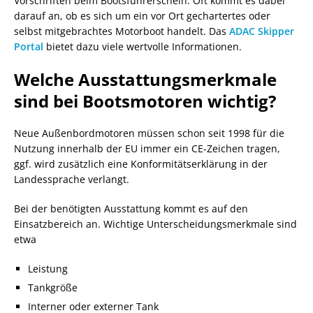
Vorschriften beim Bootsführerschein. Oft kommt es dabei
darauf an, ob es sich um ein vor Ort gechartertes oder
selbst mitgebrachtes Motorboot handelt. Das
ADAC Skipper
Portal
bietet dazu viele wertvolle Informationen.
Welche Ausstattungsmerkmale
sind bei Bootsmotoren wichtig?
Neue Außenbordmotoren müssen schon seit 1998 für die
Nutzung innerhalb der EU immer ein CE-Zeichen tragen,
ggf. wird zusätzlich eine Konformitätserklärung in der
Landessprache verlangt.
Bei der benötigten Ausstattung kommt es auf den
Einsatzbereich an. Wichtige Unterscheidungsmerkmale sind
etwa
Leistung
Tankgröße
Interner oder externer Tank