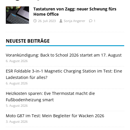
Tastaturen von Zagg: neuer Schwung fürs
Home Office
26. Juli 2023
Sonja Angerer
1
NEUESTE BEITRÄGE
Vorankündigung: Back to School 2026 startet am 17. August
6. August 2026
ESR Foldable 3-in-1 Magnetic Charging Station im Test: Eine
Ladestation für alles?
6. August 2026
Heizkosten sparen: Eve Thermostat macht die
Fußbodenheizung smart
5. August 2026
Moto G87 im Test: Mein Begleiter für Wacken 2026
3. August 2026