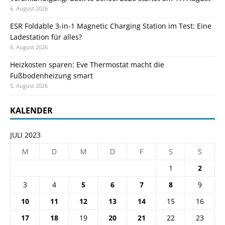
6. August 2026
ESR Foldable 3-in-1 Magnetic Charging Station im Test: Eine
Ladestation für alles?
6. August 2026
Heizkosten sparen: Eve Thermostat macht die
Fußbodenheizung smart
5. August 2026
KALENDER
JULI 2023
M
D
M
D
F
S
S
1
2
3
4
5
6
7
8
9
10
11
12
13
14
15
16
17
18
19
20
21
22
23