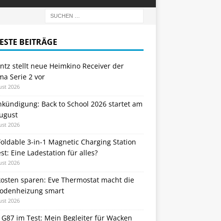
ESTE BEITRÄGE
tz stellt neue Heimkino Receiver der
a Serie 2 vor
ust 2026
nkündigung: Back to School 2026 startet am
August
ust 2026
oldable 3-in-1 Magnetic Charging Station
st: Eine Ladestation für alles?
ust 2026
kosten sparen: Eve Thermostat macht die
odenheizung smart
ust 2026
 G87 im Test: Mein Begleiter für Wacken