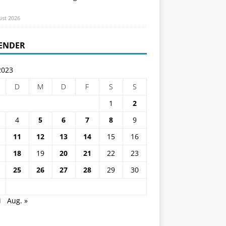
ust 2026
ENDER
2023
D
M
D
F
S
S
1
2
4
5
6
7
8
9
11
12
13
14
15
16
18
19
20
21
22
23
25
26
27
28
29
30
i
Aug. »