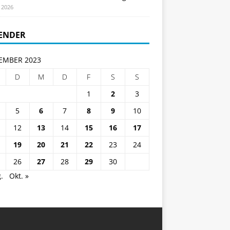
i 2026
ENDER
EMBER 2023
D
M
D
F
S
S
1
2
3
5
6
7
8
9
10
12
13
14
15
16
17
19
20
21
22
23
24
26
27
28
29
30
.
Okt. »