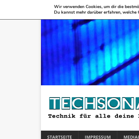
Wir verwenden Cookies, um dir die bestmög
Du kannst mehr darüber erfahren, welche 
STARTSEITE
IMPRESSUM
MEDIA