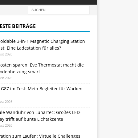
ESTE BEITRÄGE
oldable 3-in-1 Magnetic Charging Station
st: Eine Ladestation für alles?
ust 2026
kosten sparen: Eve Thermostat macht die
odenheizung smart
ust 2026
 G87 im Test: Mein Begleiter für Wacken
ust 2026
tale Wanduhr von Lunartec: Großes LED-
ay trifft auf bunte Lichtakzente
ust 2026
ation zum Laufen: Virtuelle Challenges