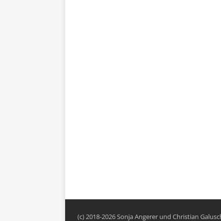
(c) 2018-2026 Sonja Angerer und Christian Galus