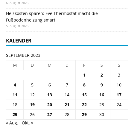
6. August 2026
Heizkosten sparen: Eve Thermostat macht die
Fußbodenheizung smart
5. August 2026
KALENDER
SEPTEMBER 2023
M
D
M
D
F
S
S
1
2
3
4
5
6
7
8
9
10
11
12
13
14
15
16
17
18
19
20
21
22
23
24
25
26
27
28
29
30
« Aug.
Okt. »