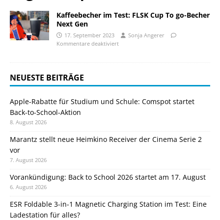
Kaffeebecher im Test: FLSK Cup To go-Becher
Next Gen
17. September 2023
Sonja Angerer
Kommentare deaktiviert
NEUESTE BEITRÄGE
Apple-Rabatte für Studium und Schule: Comspot startet
Back-to-School-Aktion
8. August 2026
Marantz stellt neue Heimkino Receiver der Cinema Serie 2
vor
7. August 2026
Vorankündigung: Back to School 2026 startet am 17. August
6. August 2026
ESR Foldable 3-in-1 Magnetic Charging Station im Test: Eine
Ladestation für alles?