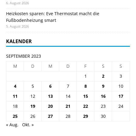
6. August 2026
Heizkosten sparen: Eve Thermostat macht die
Fußbodenheizung smart
5. August 2026
KALENDER
SEPTEMBER 2023
M
D
M
D
F
S
S
1
2
3
4
5
6
7
8
9
10
11
12
13
14
15
16
17
18
19
20
21
22
23
24
25
26
27
28
29
30
« Aug.
Okt. »