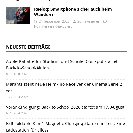
Reeloq: Smartphone sicher auch beim
Wandern
21. September 2023
Sonja Angerer
Kommentare deaktiviert
NEUESTE BEITRÄGE
Apple-Rabatte für Studium und Schule: Comspot startet
Back-to-School-Aktion
8. August 2026
Marantz stellt neue Heimkino Receiver der Cinema Serie 2
vor
7. August 2026
Vorankündigung: Back to School 2026 startet am 17. August
6. August 2026
ESR Foldable 3-in-1 Magnetic Charging Station im Test: Eine
Ladestation für alles?