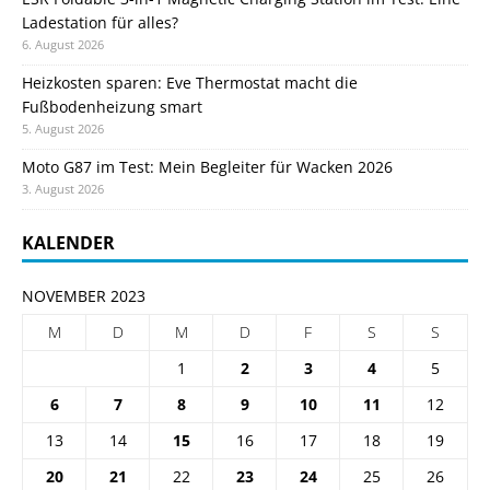
Ladestation für alles?
6. August 2026
Heizkosten sparen: Eve Thermostat macht die
Fußbodenheizung smart
5. August 2026
Moto G87 im Test: Mein Begleiter für Wacken 2026
3. August 2026
KALENDER
NOVEMBER 2023
M
D
M
D
F
S
S
1
2
3
4
5
6
7
8
9
10
11
12
13
14
15
16
17
18
19
20
21
22
23
24
25
26