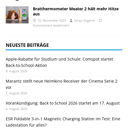
Bratthermometer Meater 2 hält mehr Hitze
aus
10. November 2023
Sonja Angerer
Kommentare deaktiviert
NEUESTE BEITRÄGE
Apple-Rabatte für Studium und Schule: Comspot startet
Back-to-School-Aktion
8. August 2026
Marantz stellt neue Heimkino Receiver der Cinema Serie 2
vor
7. August 2026
Vorankündigung: Back to School 2026 startet am 17. August
6. August 2026
ESR Foldable 3-in-1 Magnetic Charging Station im Test: Eine
Ladestation für alles?