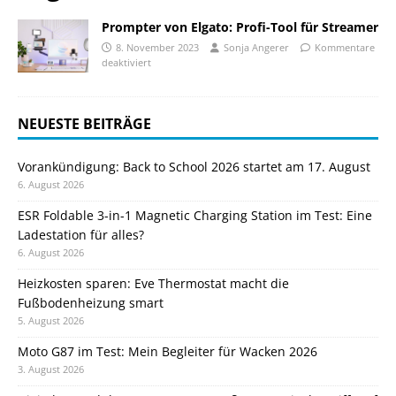
Prompter von Elgato: Profi-Tool für Streamer
8. November 2023
Sonja Angerer
Kommentare
deaktiviert
NEUESTE BEITRÄGE
Vorankündigung: Back to School 2026 startet am 17. August
6. August 2026
ESR Foldable 3-in-1 Magnetic Charging Station im Test: Eine
Ladestation für alles?
6. August 2026
Heizkosten sparen: Eve Thermostat macht die
Fußbodenheizung smart
5. August 2026
Moto G87 im Test: Mein Begleiter für Wacken 2026
3. August 2026