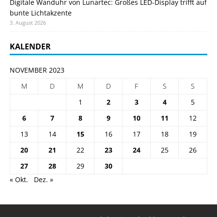
Digitale Wanduhr von Lunartec: Großes LED-Display trifft auf
bunte Lichtakzente
3. August 2026
KALENDER
NOVEMBER 2023
M
D
M
D
F
S
S
1
2
3
4
5
6
7
8
9
10
11
12
13
14
15
16
17
18
19
20
21
22
23
24
25
26
27
28
29
30
« Okt.
Dez. »