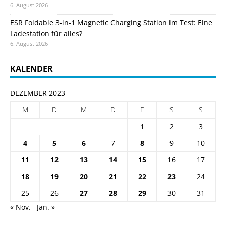
6. August 2026
ESR Foldable 3-in-1 Magnetic Charging Station im Test: Eine
Ladestation für alles?
6. August 2026
KALENDER
DEZEMBER 2023
M
D
M
D
F
S
S
1
2
3
4
5
6
7
8
9
10
11
12
13
14
15
16
17
18
19
20
21
22
23
24
25
26
27
28
29
30
31
« Nov.
Jan. »