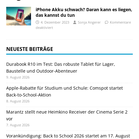
iPhone Akku schwach? Daran kann es liegen,
das kannst du tun
4. Dezember 2023
Sonja Angerer
Kommentare
deaktiviert
NEUESTE BEITRÄGE
Durabook R10 im Test: Das robuste Tablet für Lager,
Baustelle und Outdoor-Abenteuer
9. August 2026
Apple-Rabatte für Studium und Schule: Comspot startet
Back-to-School-Aktion
8. August 2026
Marantz stellt neue Heimkino Receiver der Cinema Serie 2
vor
7. August 2026
Vorankündigung: Back to School 2026 startet am 17. August