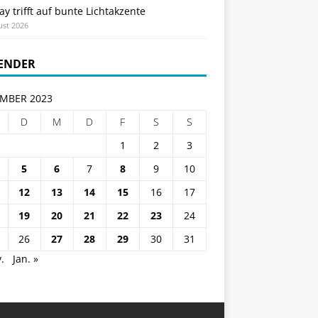
ay trifft auf bunte Lichtakzente
ust 2026
ENDER
MBER 2023
D
M
D
F
S
S
1
2
3
5
6
7
8
9
10
12
13
14
15
16
17
19
20
21
22
23
24
26
27
28
29
30
31
.
Jan. »