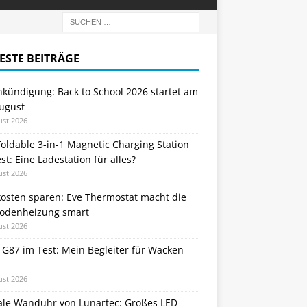
ESTE BEITRÄGE
nkündigung: Back to School 2026 startet am
August
ust 2026
oldable 3-in-1 Magnetic Charging Station
st: Eine Ladestation für alles?
ust 2026
kosten sparen: Eve Thermostat macht die
odenheizung smart
ust 2026
 G87 im Test: Mein Begleiter für Wacken
ust 2026
tale Wanduhr von Lunartec: Großes LED-