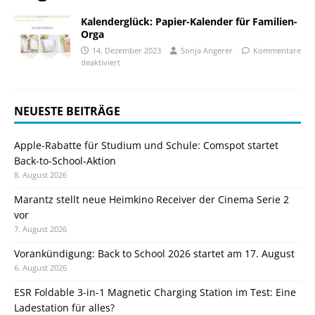
Kalenderglück: Papier-Kalender für Familien-
Orga
14. Dezember 2023
Sonja Angerer
Kommentare
deaktiviert
NEUESTE BEITRÄGE
Apple-Rabatte für Studium und Schule: Comspot startet
Back-to-School-Aktion
8. August 2026
Marantz stellt neue Heimkino Receiver der Cinema Serie 2
vor
7. August 2026
Vorankündigung: Back to School 2026 startet am 17. August
6. August 2026
ESR Foldable 3-in-1 Magnetic Charging Station im Test: Eine
Ladestation für alles?