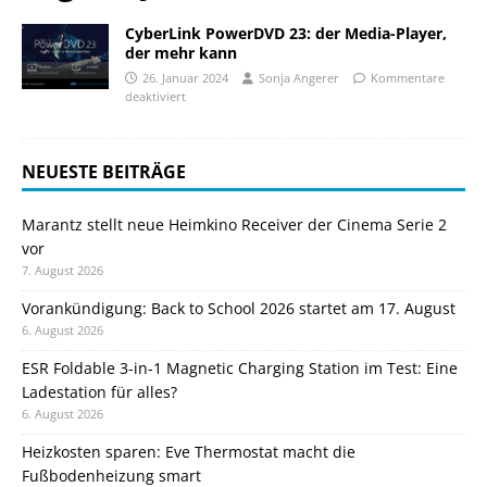
CyberLink PowerDVD 23: der Media-Player,
der mehr kann
26. Januar 2024
Sonja Angerer
Kommentare
deaktiviert
NEUESTE BEITRÄGE
Marantz stellt neue Heimkino Receiver der Cinema Serie 2
vor
7. August 2026
Vorankündigung: Back to School 2026 startet am 17. August
6. August 2026
ESR Foldable 3-in-1 Magnetic Charging Station im Test: Eine
Ladestation für alles?
6. August 2026
Heizkosten sparen: Eve Thermostat macht die
Fußbodenheizung smart