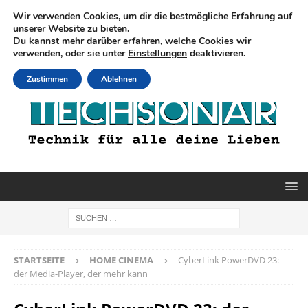
Wir verwenden Cookies, um dir die bestmögliche Erfahrung auf
unserer Website zu bieten.
Du kannst mehr darüber erfahren, welche Cookies wir
verwenden, oder sie unter
Einstellungen
deaktivieren.
Zustimmen
Ablehnen
STARTSEITE
HOME CINEMA
CyberLink PowerDVD 23:
der Media-Player, der mehr kann