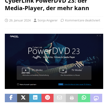
CyberLink PowerDVD 23: der
Media-Player, der mehr kann
26. Januar 2024
Sonja Angerer
Kommentare deaktiviert