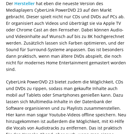
Der
Hersteller
hat eben die neueste Version des
Mediaplayers CyberLink PowerDVD 23 auf den Markt
gebracht. Dieser spielt nicht nur CDs und DVDs auf PCs ab.
Er organisiert auch Videos und überträgt sie via Apple TV
oder Chrome Cast an den Fernseher. Dabei können Audio-
und Videoinhalte auf Wunsch auf bis zu 8K hochgerechnet
werden. Zusätzlich lassen sich Farben optimieren, und der
Sound für Surround-Systeme anpassen. Das ist besonders
dann praktisch, wenn man ältere DVDs abspielt, die noch
nicht für modernes Home Entertainment gemastert worden
sind.
CyberLink PowerDVD 23 bietet zudem die Möglichkeit, CDs
und DVDs zu rippen, sodass man gekaufte Inhalte auch
mobil auf Tablets oder Smartphones genießen kann. Dazu
lassen sich Multimedia-Inhalte in der Datenbank der
Software organisieren und zu Playlists zusammenstellen.
Hier kann man sogar Youtube-Videos offline speichern. Neu
hinzugekommen ist außerdem die Möglichkeit, mit KI-Hilfe
die Vocals von Audiotracks zu entfernen. Das ist praktisch