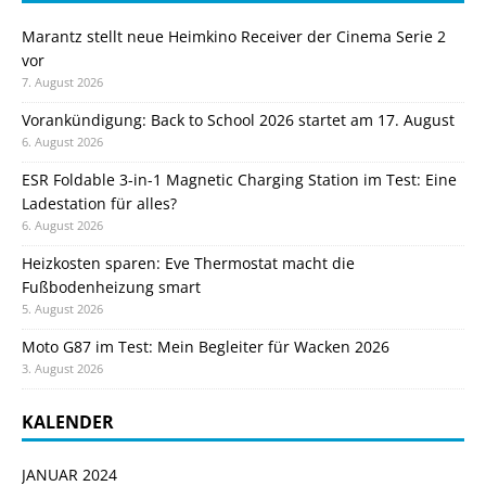
Marantz stellt neue Heimkino Receiver der Cinema Serie 2
vor
7. August 2026
Vorankündigung: Back to School 2026 startet am 17. August
6. August 2026
ESR Foldable 3-in-1 Magnetic Charging Station im Test: Eine
Ladestation für alles?
6. August 2026
Heizkosten sparen: Eve Thermostat macht die
Fußbodenheizung smart
5. August 2026
Moto G87 im Test: Mein Begleiter für Wacken 2026
3. August 2026
KALENDER
JANUAR 2024