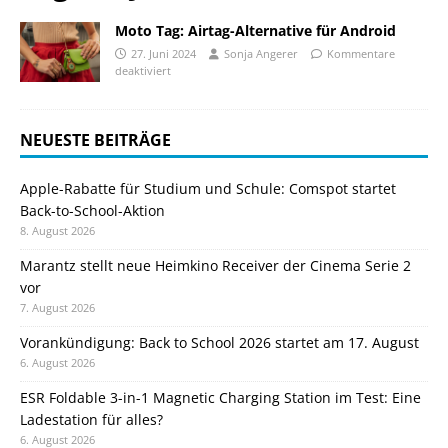
Moto Tag: Airtag-Alternative für Android
27. Juni 2024
Sonja Angerer
Kommentare
deaktiviert
NEUESTE BEITRÄGE
Apple-Rabatte für Studium und Schule: Comspot startet
Back-to-School-Aktion
8. August 2026
Marantz stellt neue Heimkino Receiver der Cinema Serie 2
vor
7. August 2026
Vorankündigung: Back to School 2026 startet am 17. August
6. August 2026
ESR Foldable 3-in-1 Magnetic Charging Station im Test: Eine
Ladestation für alles?
6. August 2026