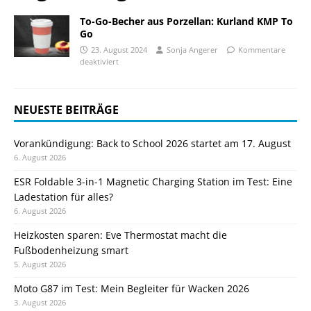
To-Go-Becher aus Porzellan: Kurland KMP To
Go
23. August 2024
Sonja Angerer
Kommentare
deaktiviert
NEUESTE BEITRÄGE
Vorankündigung: Back to School 2026 startet am 17. August
6. August 2026
ESR Foldable 3-in-1 Magnetic Charging Station im Test: Eine
Ladestation für alles?
6. August 2026
Heizkosten sparen: Eve Thermostat macht die
Fußbodenheizung smart
5. August 2026
Moto G87 im Test: Mein Begleiter für Wacken 2026
3. August 2026