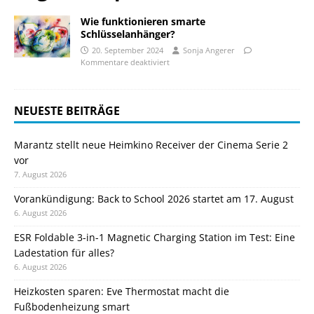
Wie funktionieren smarte
Schlüsselanhänger?
20. September 2024
Sonja Angerer
Kommentare deaktiviert
NEUESTE BEITRÄGE
Marantz stellt neue Heimkino Receiver der Cinema Serie 2
vor
7. August 2026
Vorankündigung: Back to School 2026 startet am 17. August
6. August 2026
ESR Foldable 3-in-1 Magnetic Charging Station im Test: Eine
Ladestation für alles?
6. August 2026
Heizkosten sparen: Eve Thermostat macht die
Fußbodenheizung smart