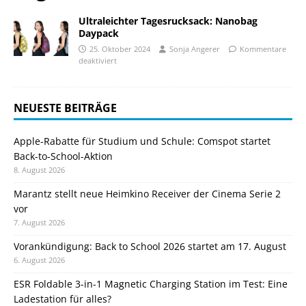
Ultraleichter Tagesrucksack: Nanobag
Daypack
25. Oktober 2024
Sonja Angerer
Kommentare
deaktiviert
NEUESTE BEITRÄGE
Apple-Rabatte für Studium und Schule: Comspot startet
Back-to-School-Aktion
8. August 2026
Marantz stellt neue Heimkino Receiver der Cinema Serie 2
vor
7. August 2026
Vorankündigung: Back to School 2026 startet am 17. August
6. August 2026
ESR Foldable 3-in-1 Magnetic Charging Station im Test: Eine
Ladestation für alles?