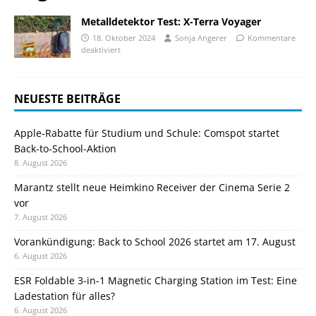
Metalldetektor Test: X-Terra Voyager
18. Oktober 2024
Sonja Angerer
Kommentare
deaktiviert
NEUESTE BEITRÄGE
Apple-Rabatte für Studium und Schule: Comspot startet
Back-to-School-Aktion
8. August 2026
Marantz stellt neue Heimkino Receiver der Cinema Serie 2
vor
7. August 2026
Vorankündigung: Back to School 2026 startet am 17. August
6. August 2026
ESR Foldable 3-in-1 Magnetic Charging Station im Test: Eine
Ladestation für alles?
6. August 2026