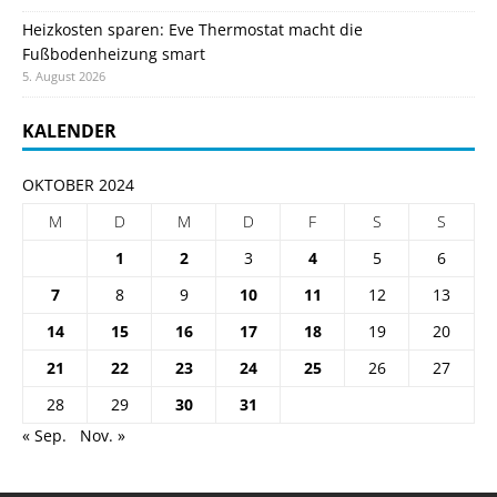
Heizkosten sparen: Eve Thermostat macht die
Fußbodenheizung smart
5. August 2026
KALENDER
OKTOBER 2024
M
D
M
D
F
S
S
1
2
3
4
5
6
7
8
9
10
11
12
13
14
15
16
17
18
19
20
21
22
23
24
25
26
27
28
29
30
31
« Sep.
Nov. »