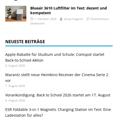
Blueair 3610 Luftfilter im Test: dezent und
kompetent
1. Oktober 2024
Sonja Angerer
Kommentare
deaktiviert
NEUESTE BEITRÄGE
Apple-Rabatte für Studium und Schule: Comspot startet
Back-to-School-Aktion
8. August 2026
Marantz stellt neue Heimkino Receiver der Cinema Serie 2
vor
7. August 2026
Vorankündigung: Back to School 2026 startet am 17. August
6. August 2026
ESR Foldable 3-in-1 Magnetic Charging Station im Test: Eine
Ladestation für alles?