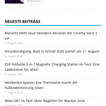
deaktiviert
NEUESTE BEITRÄGE
Marantz stellt neue Heimkino Receiver der Cinema Serie 2
vor
7. August 2026
Vorankündigung: Back to School 2026 startet am 17. August
6. August 2026
ESR Foldable 3-in-1 Magnetic Charging Station im Test: Eine
Ladestation für alles?
6. August 2026
Heizkosten sparen: Eve Thermostat macht die
Fußbodenheizung smart
5. August 2026
Moto G87 im Test: Mein Begleiter für Wacken 2026
3. August 2026