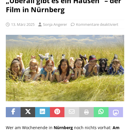
„Überall gibt es ein Hausen“ – der
Film in Nürnberg
13. März 2025
Sonja Angerer
Kommentare deaktiviert
Wer am Wochenende in
Nürnberg
noch nichts vorhat:
Am