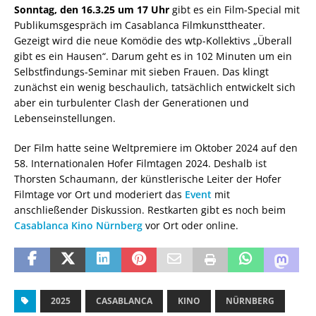
Sonntag, den 16.3.25 um 17 Uhr
gibt es ein Film-Special mit
Publikumsgespräch im Casablanca Filmkunsttheater.
Gezeigt wird die neue Komödie des wtp-Kollektivs „Überall
gibt es ein Hausen“. Darum geht es in 102 Minuten um ein
Selbstfindungs-Seminar mit sieben Frauen. Das klingt
zunächst ein wenig beschaulich, tatsächlich entwickelt sich
aber ein turbulenter Clash der Generationen und
Lebenseinstellungen.
Der Film hatte seine Weltpremiere im Oktober 2024 auf den
58. Internationalen Hofer Filmtagen 2024. Deshalb ist
Thorsten Schaumann, der künstlerische Leiter der Hofer
Filmtage vor Ort und moderiert das
Event
mit
anschließender Diskussion. Restkarten gibt es noch beim
Casablanca Kino Nürnberg
vor Ort oder online.
2025
CASABLANCA
KINO
NÜRNBERG