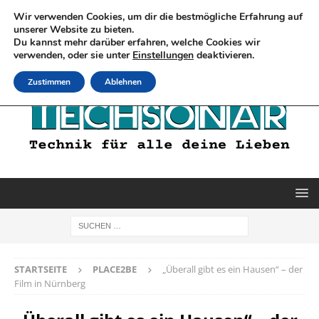
Wir verwenden Cookies, um dir die bestmögliche Erfahrung auf
unserer Website zu bieten.
Du kannst mehr darüber erfahren, welche Cookies wir
verwenden, oder sie unter
Einstellungen
deaktivieren.
Zustimmen
Ablehnen
STARTSEITE
PLACE2BE
„Überall gibt es ein Hausen“ – der
Film in Nürnberg