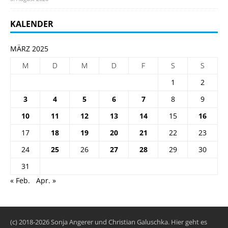
KALENDER
MÄRZ 2025
M
D
M
D
F
S
S
1
2
3
4
5
6
7
8
9
10
11
12
13
14
15
16
17
18
19
20
21
22
23
24
25
26
27
28
29
30
31
« Feb.
Apr. »
(c) 2018-2026 Sonja Angerer und Christian Galuschka. Hier geht es