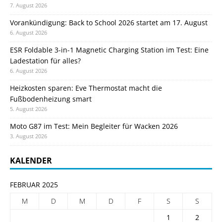
7. August 2026
Vorankündigung: Back to School 2026 startet am 17. August
6. August 2026
ESR Foldable 3-in-1 Magnetic Charging Station im Test: Eine
Ladestation für alles?
6. August 2026
Heizkosten sparen: Eve Thermostat macht die
Fußbodenheizung smart
5. August 2026
Moto G87 im Test: Mein Begleiter für Wacken 2026
3. August 2026
KALENDER
FEBRUAR 2025
M
D
M
D
F
S
S
1
2