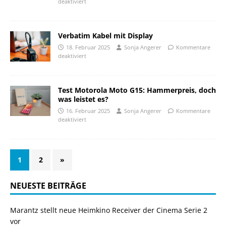
deaktiviert
Verbatim Kabel mit Display
18. Februar 2025
Sonja Angerer
Kommentare
deaktiviert
Test Motorola Moto G15: Hammerpreis, doch
was leistet es?
16. Februar 2025
Sonja Angerer
Kommentare
deaktiviert
1
2
»
NEUESTE BEITRÄGE
Marantz stellt neue Heimkino Receiver der Cinema Serie 2
vor