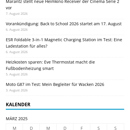
Marantz stellt neue Heimkino Receiver der Cinema Serie 2
vor
7. August 2026
Vorankündigung: Back to School 2026 startet am 17. August
6. August 2026
ESR Foldable 3-in-1 Magnetic Charging Station im Test: Eine
Ladestation für alles?
6. August 2026
Heizkosten sparen: Eve Thermostat macht die
Fußbodenheizung smart
5. August 2026
Moto G87 im Test: Mein Begleiter für Wacken 2026
3. August 2026
KALENDER
MÄRZ 2025
M
D
M
D
F
S
S