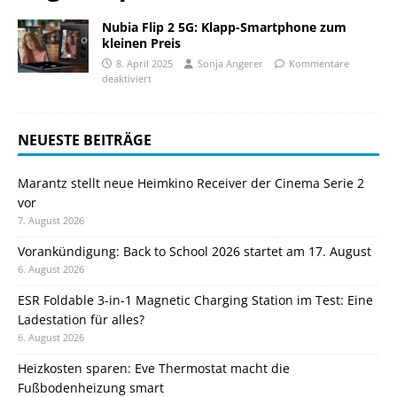
Nubia Flip 2 5G: Klapp-Smartphone zum
kleinen Preis
8. April 2025
Sonja Angerer
Kommentare
deaktiviert
NEUESTE BEITRÄGE
Marantz stellt neue Heimkino Receiver der Cinema Serie 2
vor
7. August 2026
Vorankündigung: Back to School 2026 startet am 17. August
6. August 2026
ESR Foldable 3-in-1 Magnetic Charging Station im Test: Eine
Ladestation für alles?
6. August 2026
Heizkosten sparen: Eve Thermostat macht die
Fußbodenheizung smart