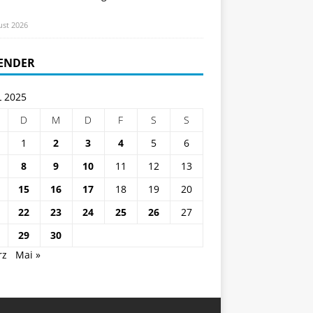
ust 2026
ENDER
L 2025
D
M
D
F
S
S
1
2
3
4
5
6
8
9
10
11
12
13
15
16
17
18
19
20
22
23
24
25
26
27
29
30
rz
Mai »