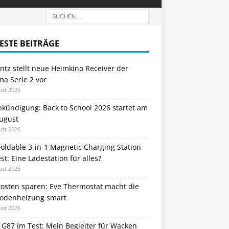
ESTE BEITRÄGE
tz stellt neue Heimkino Receiver der
a Serie 2 vor
ust 2026
nkündigung: Back to School 2026 startet am
August
ust 2026
oldable 3-in-1 Magnetic Charging Station
st: Eine Ladestation für alles?
ust 2026
kosten sparen: Eve Thermostat macht die
odenheizung smart
ust 2026
 G87 im Test: Mein Begleiter für Wacken