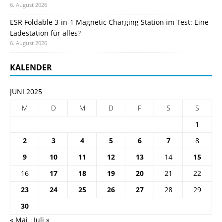
6. August 2026
ESR Foldable 3-in-1 Magnetic Charging Station im Test: Eine
Ladestation für alles?
6. August 2026
KALENDER
JUNI 2025
M
D
M
D
F
S
S
1
2
3
4
5
6
7
8
9
10
11
12
13
14
15
16
17
18
19
20
21
22
23
24
25
26
27
28
29
30
« Mai
Juli »