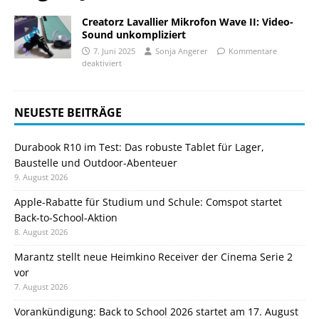
Creatorz Lavallier Mikrofon Wave II: Video-
Sound unkompliziert
7. Juni 2025
Sonja Angerer
Kommentare
deaktiviert
NEUESTE BEITRÄGE
Durabook R10 im Test: Das robuste Tablet für Lager,
Baustelle und Outdoor-Abenteuer
9. August 2026
Apple-Rabatte für Studium und Schule: Comspot startet
Back-to-School-Aktion
8. August 2026
Marantz stellt neue Heimkino Receiver der Cinema Serie 2
vor
7. August 2026
Vorankündigung: Back to School 2026 startet am 17. August