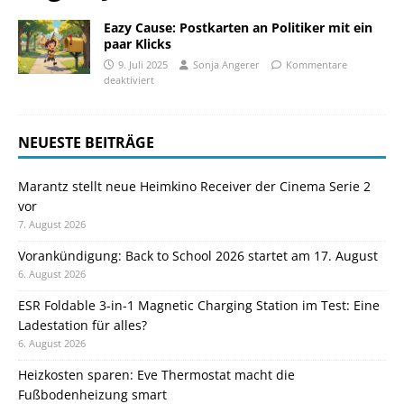
Eazy Cause: Postkarten an Politiker mit ein
paar Klicks
9. Juli 2025
Sonja Angerer
Kommentare
deaktiviert
NEUESTE BEITRÄGE
Marantz stellt neue Heimkino Receiver der Cinema Serie 2
vor
7. August 2026
Vorankündigung: Back to School 2026 startet am 17. August
6. August 2026
ESR Foldable 3-in-1 Magnetic Charging Station im Test: Eine
Ladestation für alles?
6. August 2026
Heizkosten sparen: Eve Thermostat macht die
Fußbodenheizung smart