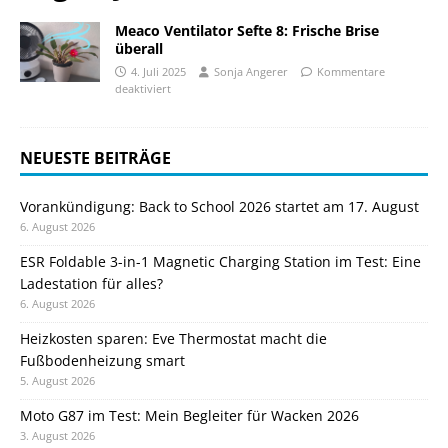
Meaco Ventilator Sefte 8: Frische Brise
überall
4. Juli 2025
Sonja Angerer
Kommentare
deaktiviert
NEUESTE BEITRÄGE
Vorankündigung: Back to School 2026 startet am 17. August
6. August 2026
ESR Foldable 3-in-1 Magnetic Charging Station im Test: Eine
Ladestation für alles?
6. August 2026
Heizkosten sparen: Eve Thermostat macht die
Fußbodenheizung smart
5. August 2026
Moto G87 im Test: Mein Begleiter für Wacken 2026
3. August 2026